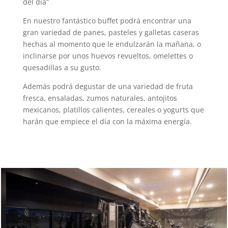
del día”
En nuestro fantástico buffet podrá encontrar una
gran variedad de panes, pasteles y galletas caseras
hechas al momento que le endulzarán la mañana, o
inclinarse por unos huevos revueltos, omelettes o
quesadillas a su gusto.
Además podrá degustar de una variedad de fruta
fresca, ensaladas, zumos naturales, antojitos
mexicanos, platillos calientes, cereales o yogurts que
harán que empiece el día con la máxima energía.