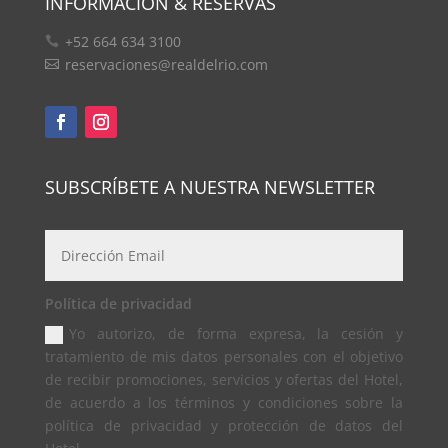
INFORMACIÓN & RESERVAS
+52 664 634 3100
reservaciones@realdelrio.com
SUBSCRÍBETE A NUESTRA NEWSLETTER
Política de privacidad
Yo autorizo, de forma expresa, la cesión y
tratamiento de mis datos personales con el objetivo
de recibir promociones, servicios y ofertas del Hotel,
de acuerdo a los términos y condiciones sobre la
política de privacidad y protección de datos del