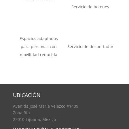
Servicio de botones
Espacios adaptados
para personas con
Servicio de despertador
movilidad reducida
UBICACIÓN
Avenida José María Velazco #1409
Zona Río
22010 Tijuana, México