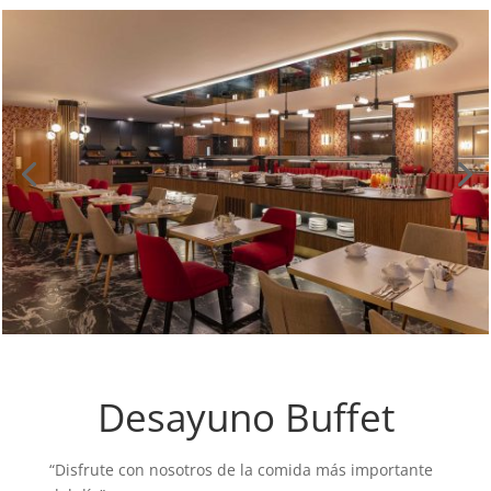
Desayuno Buffet
“Disfrute con nosotros de la comida más importante