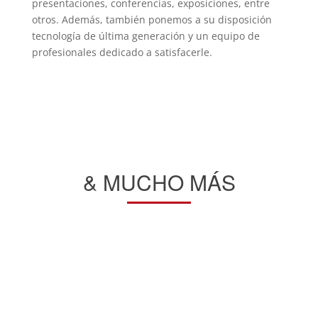
presentaciones, conferencias, exposiciones, entre
otros. Además, también ponemos a su disposición
tecnología de última generación y un equipo de
profesionales dedicado a satisfacerle.
& MUCHO MÁS